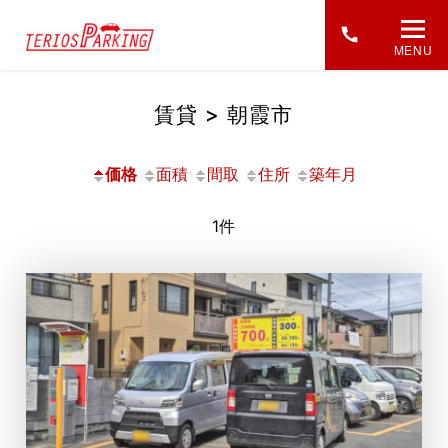
MENU
賃貸 > 朝霞市
価格
面積
間取
住所
築年月
1件