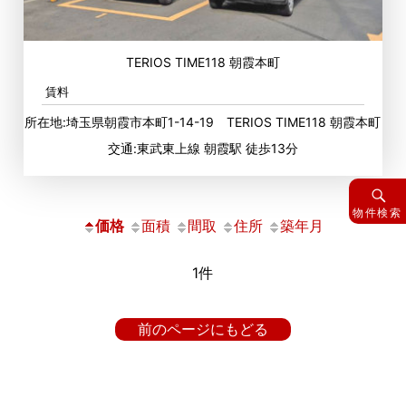
TERIOS TIME118 朝霞本町
賃料
所在地:埼玉県朝霞市本町1-14-19 TERIOS TIME118 朝霞本町
交通:東武東上線 朝霞駅 徒歩13分
物件検索
価格
面積
間取
住所
築年月
1件
前のページにもどる