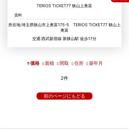
TERIOS TICKET77 狭山上奥富
賃料
所在地:埼玉県狭山市上奥富175-5 TERIOS TICKET77 狭山上
奥富
交通:西武新宿線 新狭山駅 徒歩17分
価格
面積
間取
住所
築年月
2件
前のページにもどる