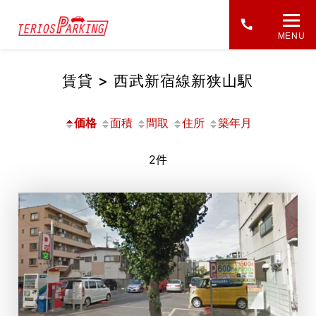
MENU
賃貸 > 西武新宿線新狭山駅
価格
面積
間取
住所
築年月
2件