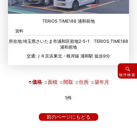
TERIOS TIME188 浦和前地
賃料
所在地:埼玉県さいたま市浦和区前地2-5-1 TERIOS TIME188
浦和前地
交通:ＪＲ京浜東北・根岸線 浦和駅 徒歩9分
物件検索
価格
面積
間取
住所
築年月
1件
前のページにもどる