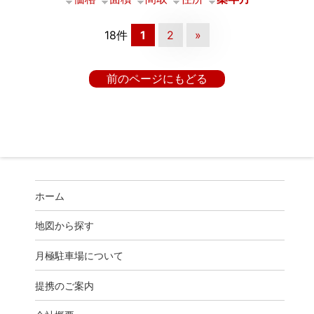
18件
1
2
»
前のページにもどる
ホーム
地図から探す
月極駐車場について
提携のご案内