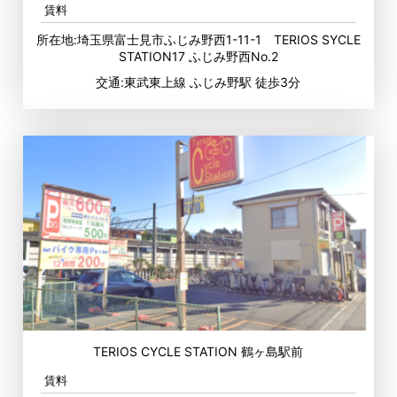
賃料
所在地:埼玉県富士見市ふじみ野西1-11-1 TERIOS SYCLE
STATION17 ふじみ野西No.2
交通:東武東上線 ふじみ野駅 徒歩3分
TERIOS CYCLE STATION 鶴ヶ島駅前
賃料