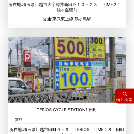
所在地:埼玉県川越市大字鯨井新田９１０－２３ TIME２１
鶴ヶ島駅前
交通:東武東上線 鶴ヶ島駅
物件検索
TERIOS CYCLE STATION1 田町
賃料
所在地:埼玉県川越市田町９－９ TERIOS TIME４８ 田町