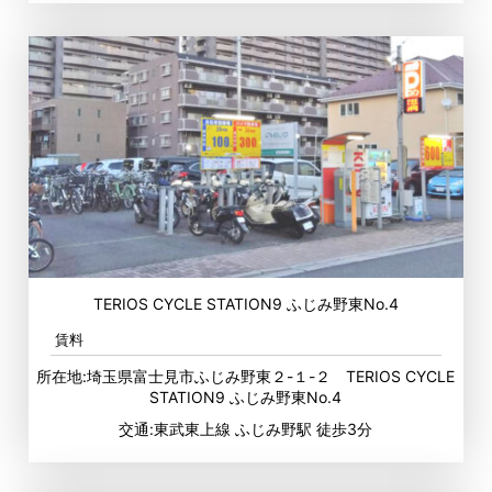
TERIOS CYCLE STATION9 ふじみ野東No.4
賃料
所在地:埼玉県富士見市ふじみ野東２-１-２ TERIOS CYCLE
STATION9 ふじみ野東No.4
交通:東武東上線 ふじみ野駅 徒歩3分