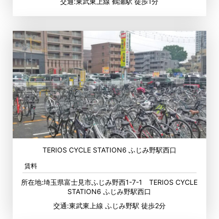
交通:東武東上線 鶴瀬駅 徒歩1分
TERIOS CYCLE STATION6 ふじみ野駅西口
賃料
所在地:埼玉県富士見市ふじみ野西1-7-1 TERIOS CYCLE
STATION6 ふじみ野駅西口
交通:東武東上線 ふじみ野駅 徒歩2分