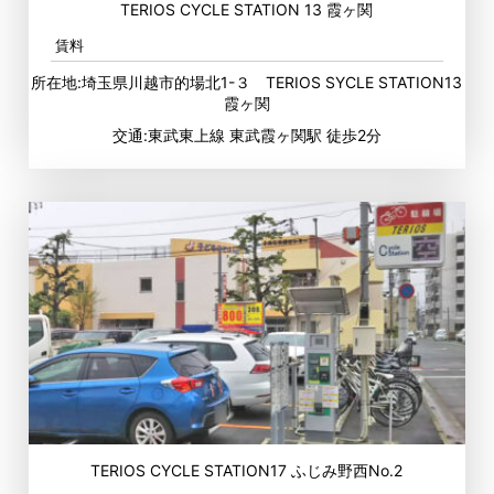
TERIOS CYCLE STATION 13 霞ヶ関
賃料
所在地:埼玉県川越市的場北1-３ TERIOS SYCLE STATION13
霞ヶ関
交通:東武東上線 東武霞ヶ関駅 徒歩2分
TERIOS CYCLE STATION17 ふじみ野西No.2