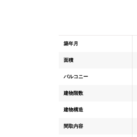
築年月
面積
バルコニー
建物階数
建物構造
間取内容