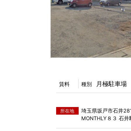
月極駐車場
賃料
種別
埼玉県坂戸市石井2812
所在地
MONTHLY８３ 石