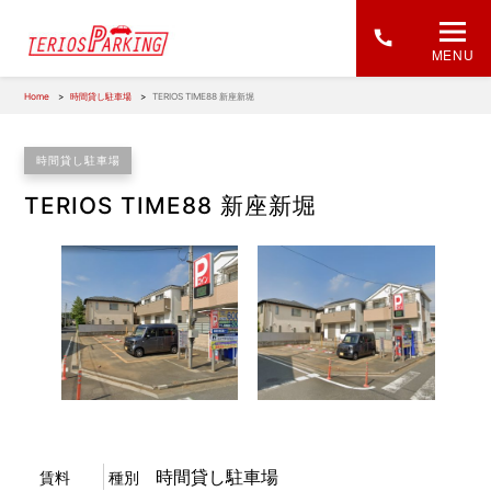
MENU
Home
時間貸し駐車場
TERIOS TIME88 新座新堀
時間貸し駐車場
TERIOS TIME88 新座新堀
1
/
1
時間貸し駐車場
賃料
種別