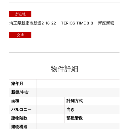
所在地
埼玉県新座市新堀2-18-22 TERIOS TIME８８ 新座新堀
交通
物件詳細
築年月
新築/中古
面積
計測方式
バルコニー
向き
建物階数
部屋階数
建物構造