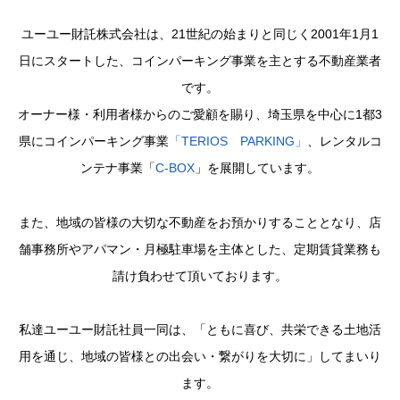
ユーユー財託株式会社は、21世紀の始まりと同じく2001年1月1
日にスタートした、コインパーキング事業を主とする不動産業者
です。
オーナー様・利用者様からのご愛顧を賜り、埼玉県を中心に1都3
県にコインパーキング事業
「TERIOS PARKING」
、レンタルコ
ンテナ事業「
C-BOX
」を展開しています。
また、地域の皆様の大切な不動産をお預かりすることとなり、店
舗事務所やアパマン・月極駐車場を主体とした、定期賃貸業務も
請け負わせて頂いております。
私達ユーユー財託社員一同は、「ともに喜び、共栄できる土地活
用を通じ、地域の皆様との出会い・繋がりを大切に」してまいり
ます。