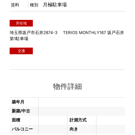
月極駐車場
賃料
種別
所在地
埼玉県坂戸市石井2874-3 TERIOS MONTHLY167 坂戸石井
第1駐車場
交通
物件詳細
築年月
新築/中古
面積
計測方式
バルコニー
向き