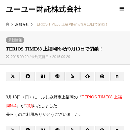
ユーユー財託株式会社
お知らせ
TERIOS TIME68 上福岡№4が9月13日で閉鎖！
最新情報
TERIOS TIME68 上福岡№4が9月13日で閉鎖！
2015.09.29 / 最終更新日：2015.09.29
9月13日（日）に、ふじみ野市上福岡の『
TERIOS TIME68 上福
岡№4
』が
閉鎖
いたしました。
長らくのご利用ありがとうございました。