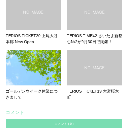
TERIOS TICKET20 上尾大谷
TERIOS TIME42 さいたま新都
本郷 New Open！
心№2が9月30日で閉鎖！
ゴールデンウイーク休業につ
TERIOS TICKET19 大宮桜木
きまして
町
コメント
コメント ( 0 )