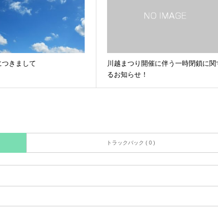
につきまして
川越まつり開催に伴う一時閉鎖に関
るお知らせ！
トラックバック ( 0 )