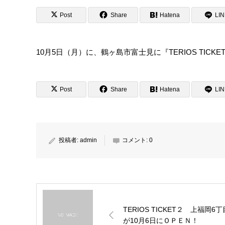
Post
Share
Hatena
LI
10月5日（月）に、鶴ヶ島市富士見に『TERIOS TI
Post
Share
Hatena
LI
投稿者:
admin
コメント:
0
TERIOS TICKET２ 上福岡6丁
が10月6日にＯＰＥＮ！