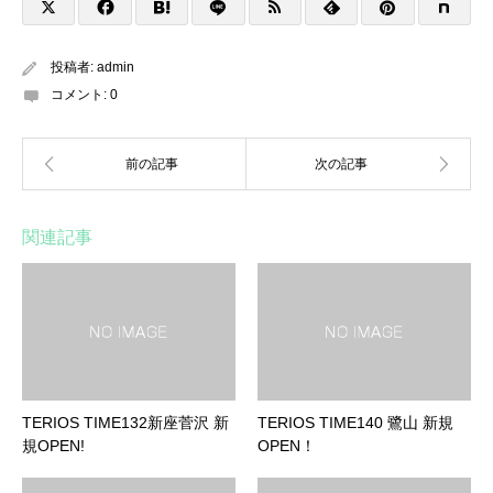
投稿者:
admin
コメント:
0
関連記事
TERIOS TIME132新座菅沢 新
TERIOS TIME140 鷺山 新規
規OPEN!
OPEN！