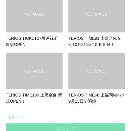
TERIOS TICKET27坂戸緑町
TERIOS TIME91 上落合№８
新規OPEN!
が10月21日にＯＰＥＮ！
TERIOS TIME130 上尾泉台 新
TERIOS TIME68 上福岡№4が
規OPEN！
9月13日で閉鎖！
コメント
コメント ( 0 )